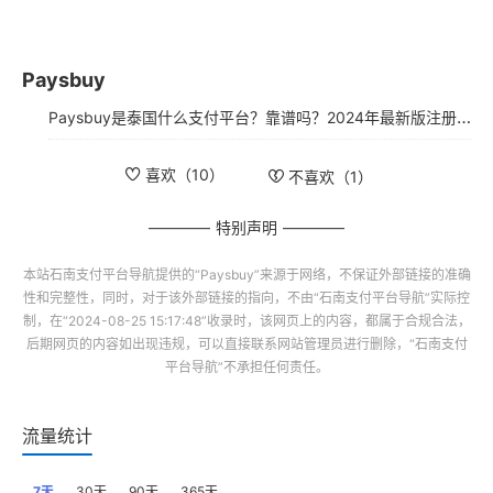
Paysbuy
Paysbuy是泰国什么支付平台？靠谱吗？2024年最新版注册使用指南
喜欢（
10
）
不喜欢（
1
）
特别声明
本站
石南支付平台导航
提供的“
Paysbuy
”来源于网络，不保证外部链接的准确
性和完整性，同时，对于该外部链接的指向，不由“
石南支付平台导航
”实际控
制，在“2024-08-25 15:17:48”收录时，该网页上的内容，都属于合规合法，
后期网页的内容如出现违规，可以直接联系网站管理员进行删除，“
石南支付
平台导航
”不承担任何责任。
流量统计
7天
30天
90天
365天