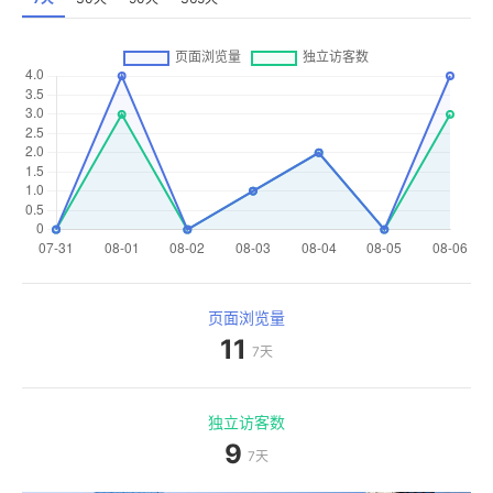
页面浏览量
11
7天
独立访客数
9
7天