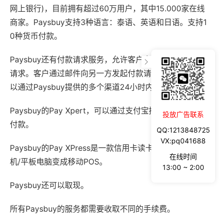
网上银行)，目前拥有超过60万用户，其中15.000家在线
商家。Paysbuy支持3种语言：泰语、英语和日语。支持1
0种货币付款。
Paysbuy还有付款请求服务，允许客户向任何人发起付款
请求。客户通过邮件向另一方发起付款请求，被请求方可
以通过Paysbuy提供的多个渠道24小时内支付。
Paysbuy的Pay Xpert，可以通过支付宝接受中国客户的
投放广告联系
付款。
QQ:1213848725
VX:pq041688
Paysbuy的Pay XPress是一款信用卡读卡器，可将智能手
在线时间
机/平板电脑变成移动POS。
13:00 ~ 2:00
Paysbuy还可以取现。
所有Paysbuy的服务都需要收取不同的手续费。