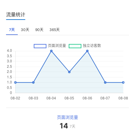
流量统计
7天
30天
90天
365天
页面浏览量
14
7天