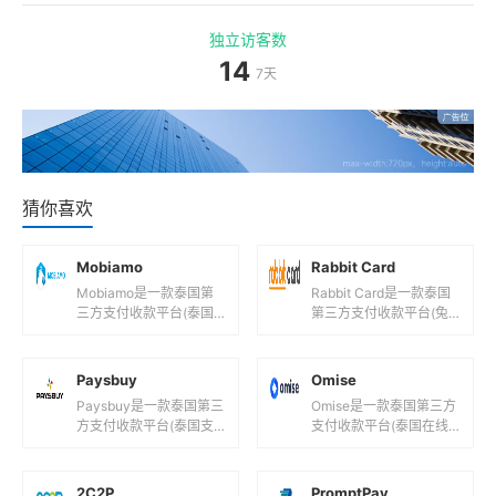
独立访客数
14
7天
猜你喜欢
Mobiamo
Rabbit Card
Mobiamo是一款泰国第
Rabbit Card是一款泰国
三方支付收款平台(泰国S
第三方支付收款平台(兔
MS支付!)，目前支持泰
子卡曼谷电子收费系
铢,美元,欧元等国际主流
统!)，目前支持泰铢等国
货币之间的电子支付、
际主流货币之间的电子支
Paysbuy
Omise
转...
付...
Paysbuy是一款泰国第三
Omise是一款泰国第三方
方支付收款平台(泰国支
支付收款平台(泰国在线
付服务商！)，目前支持
支付网关服务！)，目前
泰铢等国际主流货币之间
支持泰铢,日元,新加坡元
的电子支付、转账和汇款
等国际主流货币之间的电
2C2P
PromptPay