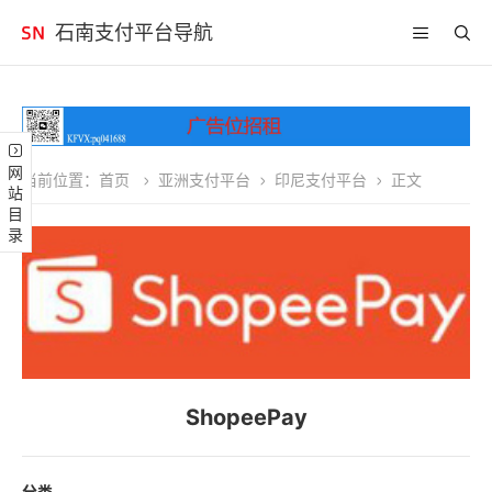
石南支付平台导航
网站目录
当前位置：
首页
亚洲支付平台
印尼支付平台
正文
ShopeePay
分类