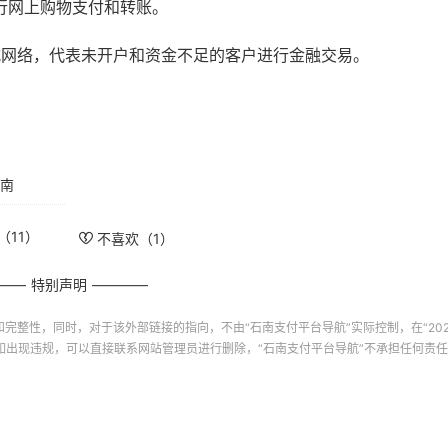
行网上购物支付和转账。
布式网络，代表未开户和资金不足的客户进行金融交易。
指南
（
11
）
不喜欢（
1
）
特别声明
和完整性，同时，对于该外部链接的指向，不由“
石南支付平台导航
”实际控制，在“2024-
如出现违规，可以直接联系网站管理员进行删除，“
石南支付平台导航
”不承担任何责