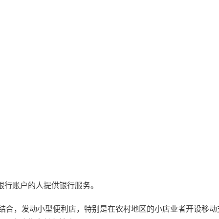
亿无银行账户的人提供银行服务。
情相结合，发动小型便利店，特别是在农村地区的小店业者开设移