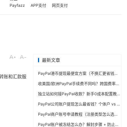
Payfazz
APP支付
网页支付
最新文章
PayPal港币提现最便宜方案（不换汇更省钱）
、转账和汇款服
收美国/欧洲PayPal手续费不同吗？跨国费率表曝光
独立站如何接PayPal收款？新手0成本配置教程
PayPal公司账户提现怎么最省钱？个体户 vs 公司对比
PayPal商户账号申请教程（注册类型怎么选？避坑指南）
PayPal账户被冻结怎么办？解封步骤 + 防止再次限制指南