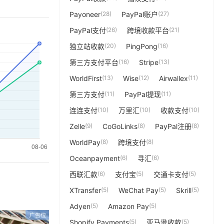
Payoneer
(28)
PayPal账户
(27)
PayPal支付
(26)
跨境收款平台
(21)
独立站收款
(20)
PingPong
(16)
第三方支付平台
(16)
Stripe
(13)
WorldFirst
(13)
Wise
(12)
Airwallex
(11)
第三方支付
(11)
PayPal提现
(11)
连连支付
(10)
万里汇
(10)
收款支付
(10)
Zelle
(9)
CoGoLinks
(8)
PayPal注册
(8)
WorldPay
(8)
跨境支付
(8)
Oceanpayment
(6)
寻汇
(6)
西联汇款
(6)
支付宝
(5)
交通卡支付
(5)
XTransfer
(5)
WeChat Pay
(5)
Skrill
(5)
Adyen
(5)
Amazon Pay
(5)
Shopify Payments
(5)
亚马逊收款
(5)