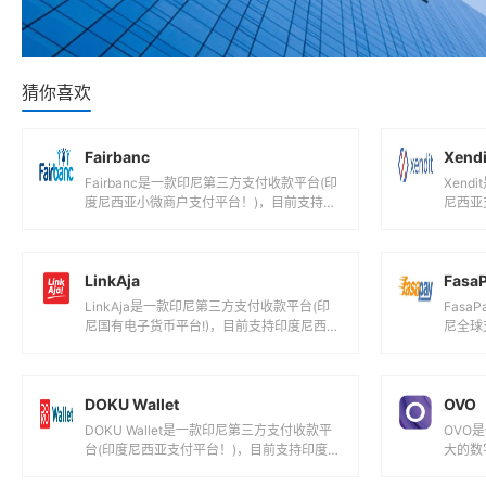
猜你喜欢
Fairbanc
Xendi
Fairbanc是一款印尼第三方支付收款平台(印
Xen
度尼西亚小微商户支付平台！)，目前支持印
尼西亚
度尼西亚卢比等国际主流货币之间的...
欧元,
LinkAja
Fasa
LinkAja是一款印尼第三方支付收款平台(印
Fas
尼国有电子货币平台!)，目前支持印度尼西亚
尼全球
卢比等国际主流货币之间的电子支付...
际主流
DOKU Wallet
OVO
DOKU Wallet是一款印尼第三方支付收款平
OVO
台(印度尼西亚支付平台！)，目前支持印度尼
大的数
西亚卢比等国际主流货币之间的电...
西亚卢