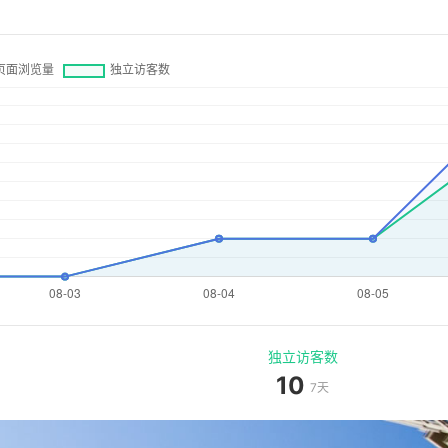
独立访客数
10
7天