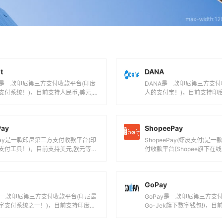
t
DANA
dit是一款印尼第三方支付收款平台(印度
DANA是一款印尼第三方支付
支付系统！)，目前支持人民币,美元,
人的支付宝！)，目前支持印
印度尼西亚卢比等国际主流货...
国际主流货币之间的电子支付、
Pay
ShopeePay
aPay是一款印尼第三方支付收款平台(印
ShopeePay(虾皮支付)是
支付工具！)，目前支持美元,欧元等国
付收款平台(Shopee旗下在
货币之间的电子支付、转账和...
目前支持印度尼西亚卢比等国..
GoPay
是一款印尼第三方支付收款平台(印尼最
GoPay是一款印尼第三方支
字支付系统之一！)，目前支持印度尼
Go-Jek旗下数字钱包!)，
比等国际主流货币之间的电子支付、...
亚卢比等国际主流货币之间的电