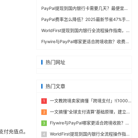
PayPal提现到国内银行卡需要几天？最便宜的方法公布
PayPal费率怎么降低？2025最新节省47%手续费方案
WorldFirst提现到国内银行全流程操作指南，卖家必读完整攻略
Flywire与PayPal哪家更适合跨境收款？收费到账体验全面评测
热门网址
热门文章
一文教跨境卖家搞懂「跨境支付」!(10000字)
1
一文搞懂“全球支付清算”基础原理，建立跨境支付底层认知
2
Flywire与PayPal哪家更适合跨境收款？收费到账体验全面评测
3
动支付充值点。
WorldFirst提现到国内银行全流程操作指南，卖家必读完整攻略
4