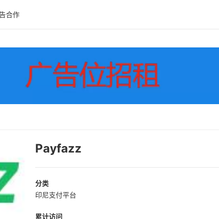
告合作
Payfazz
分类
印尼支付平台
累计访问