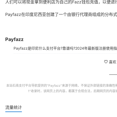
人们可以将现金拿到便利店为自己的Fazz钱包充值，以便进
Payfazz在印度尼西亚创建了一个由银行代理商组成的分
Payfazz
Payfazz是印尼什么支付平台?靠谱吗?2024年最新版注册使用
喜欢
本站
石南支付平台导航
提供的“
Payfazz
”来源于网络，不保证外部链接的准确性
1”收录时，该网页上的内容，都属于合规合法，后期网页的内容
流量统计