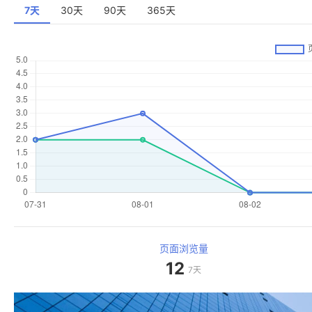
7天
30天
90天
365天
页面浏览量
12
7天