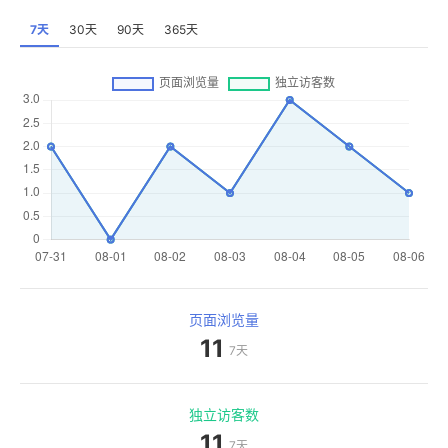
7天
30天
90天
365天
页面浏览量
11
7天
独立访客数
11
7天