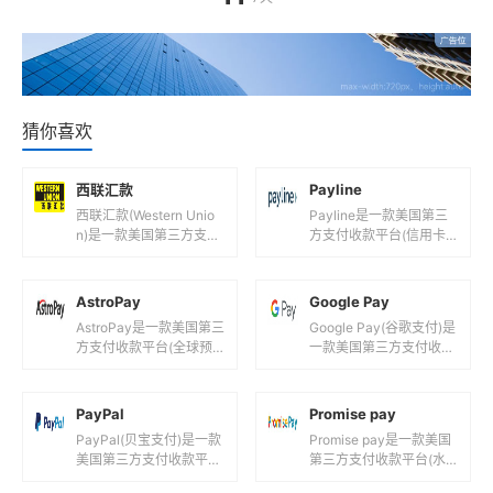
猜你喜欢
西联汇款
Payline
西联汇款(Western Unio
Payline是一款美国第三
n)是一款美国第三方支付
方支付收款平台(信用卡
收款平台(世界上领先的
在线支付平台！)，目前
特快汇款公司!)，目前支
支持美元,欧元等国际主流
持美元,欧元,港...
货币之间的电子支付、转
AstroPay
Google Pay
账...
AstroPay是一款美国第三
Google Pay(谷歌支付)是
方支付收款平台(全球预
一款美国第三方支付收款
付虚拟卡！)，目前支持
平台(谷歌旗下安全付款
美元,欧元等国际主流货币
服务！)，目前支持美元,
之间的电子支付、转账
国际主要流通货币等...
PayPal
Promise pay
和...
PayPal(贝宝支付)是一款
Promise pay是一款美国
美国第三方支付收款平台
第三方支付收款平台(水
(全球最大的支付工具!)，
电费到许可费的支付平