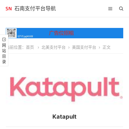
石南支付平台导航
网站目录
当前位置：
首页
北美支付平台
美国支付平台
正文
Katapult