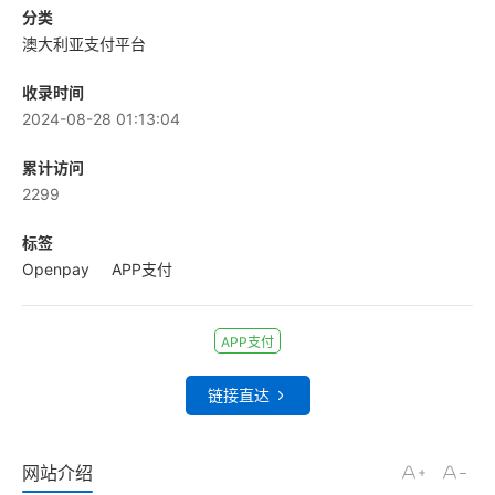
分类
澳大利亚支付平台
收录时间
2024-08-28 01:13:04
累计访问
2299
标签
Openpay
APP支付
APP支付
链接直达
网站介绍