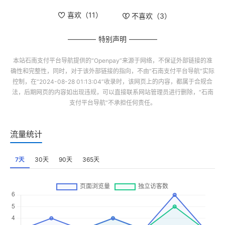
喜欢（
11
）
不喜欢（
3
）
特别声明
本站
石南支付平台导航
提供的“
Openpay
”来源于网络，不保证外部链接的准
确性和完整性，同时，对于该外部链接的指向，不由“
石南支付平台导航
”实际
控制，在“2024-08-28 01:13:04”收录时，该网页上的内容，都属于合规合
法，后期网页的内容如出现违规，可以直接联系网站管理员进行删除，“
石南
支付平台导航
”不承担任何责任。
流量统计
7天
30天
90天
365天