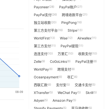
Payoneer
(28)
PayPal账户
(27)
PayPal支付
(26)
跨境收款平台
(21)
独立站收款
(20)
PingPong
(16)
第三方支付平台
(16)
Stripe
(13)
WorldFirst
(13)
Wise
(12)
Airwallex
(11)
第三方支付
(11)
PayPal提现
(11)
连连支付
(10)
万里汇
(10)
收款支付
(10)
Zelle
(9)
CoGoLinks
(8)
PayPal注册
(8)
WorldPay
(8)
跨境支付
(8)
Oceanpayment
(6)
寻汇
(6)
西联汇款
(6)
支付宝
(5)
交通卡支付
(5)
XTransfer
(5)
WeChat Pay
(5)
Skrill
(5)
Adyen
(5)
Amazon Pay
(5)
Shopify Payments
(5)
亚马逊收款
(5)