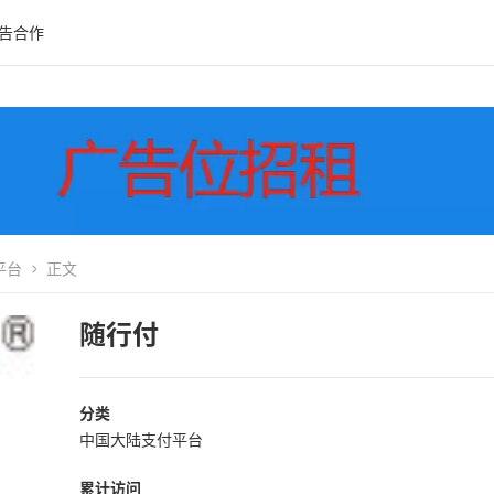
告合作
平台
正文
随行付
分类
中国大陆支付平台
累计访问