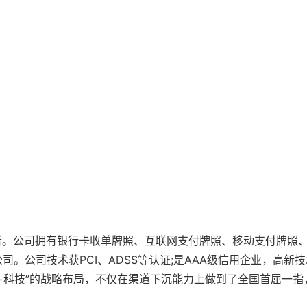
付领导者。公司拥有银行卡收单牌照、互联网支付牌照、移动支付牌照
。公司技术获PCI、ADSS等认证;是AAA级信用企业，高新
+科技”的战略布局，不仅在渠道下沉能力上做到了全国首屈一指