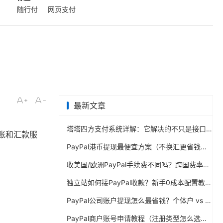
随行付
网页支付
最新文章
塔塔四方支付系统详解：它解决的不只是接口对接问题
转账和汇款服
PayPal港币提现最便宜方案（不换汇更省钱）
收美国/欧洲PayPal手续费不同吗？跨国费率表曝光
独立站如何接PayPal收款？新手0成本配置教程
PayPal公司账户提现怎么最省钱？个体户 vs 公司对比
PayPal商户账号申请教程（注册类型怎么选？避坑指南）