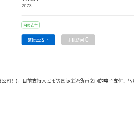
2073
网页支付
链接直达
手机访问
付有限公司！)，目前支持人民币等国际主流货币之间的电子支付、