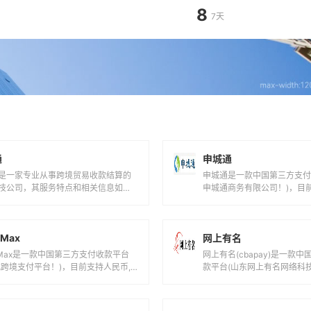
8
7天
通
申城通
是一家专业从事跨境贸易收款结算的
申城通是一款中国第三方支付
技公司，其服务特点和相关信息如
申城通商务有限公司！)，目
持货币捷汇通支持多种主流货币，包
国际主流货币之间的电子支
...
服...
rMax
网上有名
erMax是一款中国第三方支付收款平台
网上有名(cbapay)是一款
式跨境支付平台！)，目前支持人民币,
款平台(山东网上有名网络科
美元等国际主流货币之间的电子...
目前支持人民币等国际主流货币