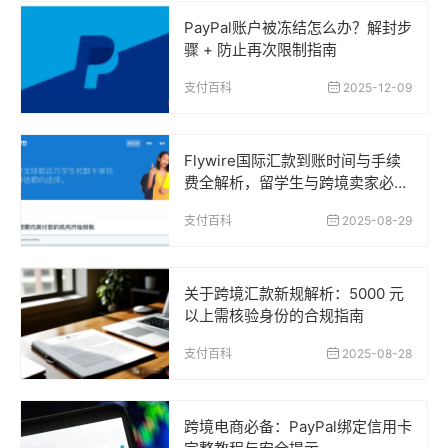
PayPal账户被冻结怎么办？解封步
骤 + 防止再次限制指南
支付百科
2025-12-09
Flywire国际汇款到账时间与手续
费全解析，留学生与跨境卖家必读
指南
支付百科
2025-08-29
关于跨境汇款新规解析：5000 元
以上需核验身份的合规指南
支付百科
2025-08-28
跨境电商必备：PayPal绑定信用卡