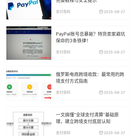
完整教程与安全提示
支付百科
2025-08-27
PayPal账号总暴毙？特货卖家避坑
保命的3条铁律！
支付百科
2025-08-27
俄罗斯电商跨境收款：最常用的跨
境支付方式指南
支付百科
2025-08-27
一文搞懂“全球支付清算”基础原
理，建立跨境支付底层认知
支付百科
2025-08-27