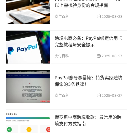
以上需核验身份的合规指南
支付百科
2025-08-28
跨境电商必备：PayPal绑定信用卡
完整教程与安全提示
支付百科
2025-08-27
PayPal账号总暴毙？特货卖家避坑
保命的3条铁律！
支付百科
2025-08-27
俄罗斯电商跨境收款：最常用的跨
境支付方式指南