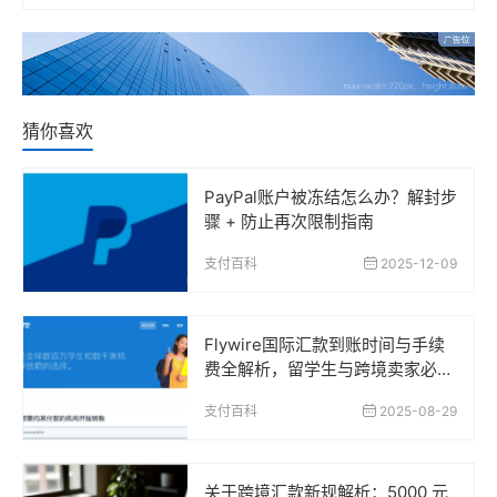
猜你喜欢
PayPal账户被冻结怎么办？解封步
骤 + 防止再次限制指南
支付百科
2025-12-09
Flywire国际汇款到账时间与手续
费全解析，留学生与跨境卖家必读
指南
支付百科
2025-08-29
关于跨境汇款新规解析：5000 元