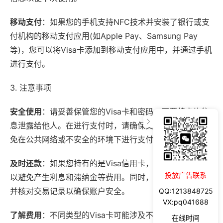
移动支付
：如果您的手机支持NFC技术并安装了银行或支
付机构的移动支付应用(如Apple Pay、Samsung Pay
等)，您可以将Visa卡添加到移动支付应用中，并通过手机
进行支付。
3. 注意事项
安全使用
：请妥善保管您的Visa卡和密码，不要将卡片信
息泄露给他人。在进行支付时，请确保交易环境安全，避
免在公共网络或不安全的环境下进行支付。
及时还款
：如果您持有的是Visa信用卡，请务必按时还款
投放广告联系
以避免产生利息和滞纳金等费用。同时，请关注账单信息
并核对交易记录以确保账户安全。
QQ:1213848725
VX:pq041688
了解费用
：不同类型的Visa卡可能涉及不同的费用(如年
在线时间