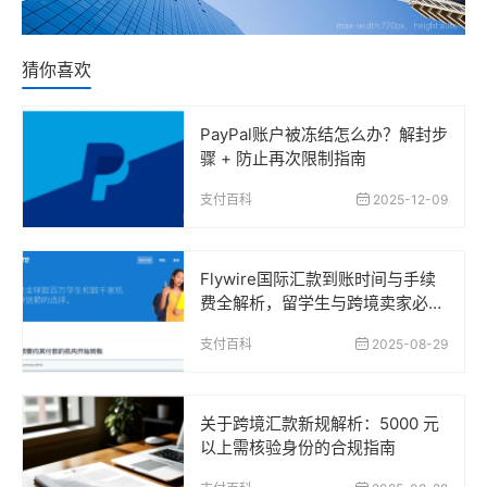
猜你喜欢
PayPal账户被冻结怎么办？解封步
骤 + 防止再次限制指南
支付百科
2025-12-09
Flywire国际汇款到账时间与手续
费全解析，留学生与跨境卖家必读
指南
支付百科
2025-08-29
关于跨境汇款新规解析：5000 元
以上需核验身份的合规指南