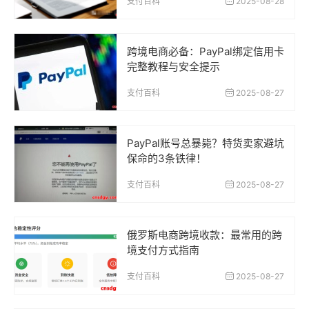
支付百科
2025-08-28
跨境电商必备：PayPal绑定信用卡
完整教程与安全提示
支付百科
2025-08-27
PayPal账号总暴毙？特货卖家避坑
保命的3条铁律！
支付百科
2025-08-27
俄罗斯电商跨境收款：最常用的跨
境支付方式指南
支付百科
2025-08-27