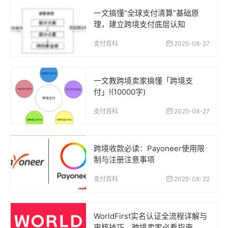
一文搞懂“全球支付清算”基础原
理，建立跨境支付底层认知
支付百科
2025-08-27
一文教跨境卖家搞懂「跨境支
付」!(10000字)
支付百科
2025-08-27
跨境收款必读：Payoneer使用限
制与注册注意事项
支付百科
2025-08-22
WorldFirst实名认证全流程详解与
审核技巧，跨境卖家必看指南