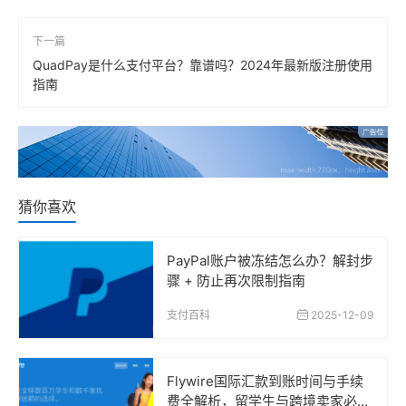
下一篇
QuadPay是什么支付平台？靠谱吗？2024年最新版注册使用
指南
猜你喜欢
PayPal账户被冻结怎么办？解封步
骤 + 防止再次限制指南
支付百科
2025-12-09
Flywire国际汇款到账时间与手续
费全解析，留学生与跨境卖家必读