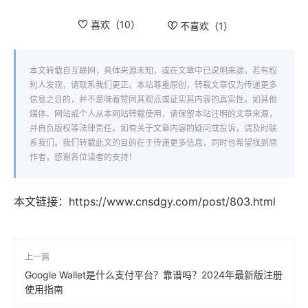
喜欢（
10
）
不喜欢（
1
）
本文转载自互联网，具体来源未知，或在文章中已说明来源，若有权
利人发现，请联系我们更正。本站尊重原创，转载文章仅为传递更多
信息之目的，并不意味着赞同其观点或证实其内容的真实性。如其他
媒体、网站或个人从本网站转载使用，请保留本站注明的文章来源，
并自负版权等法律责任。如有关于文章内容的疑问或投诉，请及时联
系我们。我们转载此文的目的在于传递更多信息，同时也希望找到原
作者，感谢各位读者的支持！
本文链接：
https://www.cnsdgy.com/post/803.html
上一篇
Google Wallet是什么支付平台？靠谱吗？2024年最新版注册
使用指南