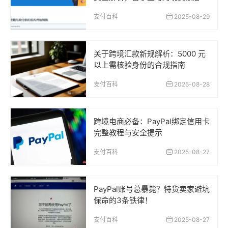
指南
支付百科
2025-08-29
关于跨境汇款新规解析：5000 元
以上需核验身份的合规指南
支付百科
2025-08-28
跨境电商必备：PayPal绑定信用卡
完整教程与安全提示
支付百科
2025-08-27
PayPal账号总暴毙？特货卖家避坑
保命的3条铁律！
支付百科
2025-08-27