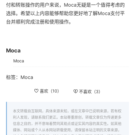
付和转账操作的用户来说，Moca无疑是一个值得考虑的
选择。希望以上内容能够帮助您更好地了解Moca支付平
台并顺利完成注册和使用操作。
Moca
Moca
标签：
Moca
喜欢（
10
）
不喜欢（
3
）
本文转载自互联网，具体来源未知，或在文章中已说明来源，若有权
利人发现，请联系我们更正。本站尊重原创，转载文章仅为传递更多
信息之目的，并不意味着赞同其观点或证实其内容的真实性。如其他
媒体、网站或个人从本网站转载使用，请保留本站注明的文章来源，