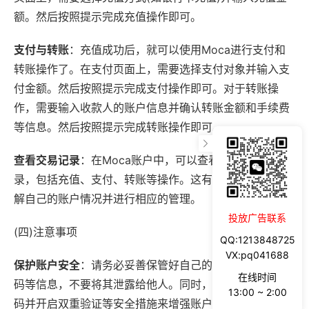
额。然后按照提示完成充值操作即可。
支付与转账
：充值成功后，就可以使用Moca进行支付和
转账操作了。在支付页面上，需要选择支付对象并输入支
付金额。然后按照提示完成支付操作即可。对于转账操
作，需要输入收款人的账户信息并确认转账金额和手续费
等信息。然后按照提示完成转账操作即可。
查看交易记录
：在Moca账户中，可以查看所有的交易记
录，包括充值、支付、转账等操作。这有助于用户随时了
解自己的账户情况并进行相应的管理。
投放广告联系
(四)注意事项
QQ:1213848725
VX:pq041688
保护账户安全
：请务必妥善保管好自己的账户密码和验证
在线时间
码等信息，不要将其泄露给他人。同时，建议定期更换密
13:00 ~ 2:00
码并开启双重验证等安全措施来增强账户的安全性。