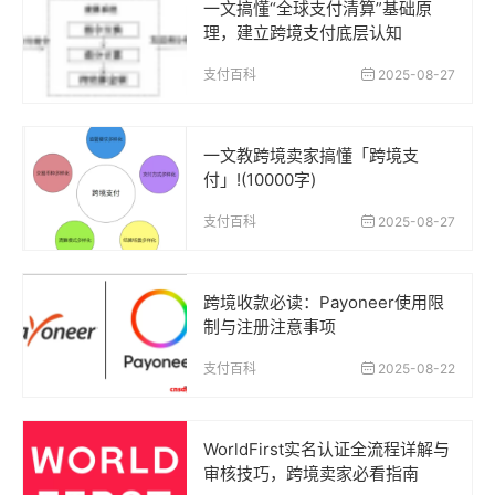
一文搞懂“全球支付清算”基础原
理，建立跨境支付底层认知
支付百科
2025-08-27
一文教跨境卖家搞懂「跨境支
付」!(10000字)
支付百科
2025-08-27
跨境收款必读：Payoneer使用限
制与注册注意事项
支付百科
2025-08-22
WorldFirst实名认证全流程详解与
审核技巧，跨境卖家必看指南