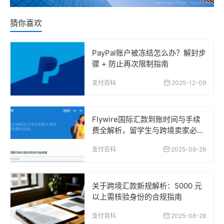
猜你喜欢
PayPal账户被冻结怎么办？解封步
骤 + 防止再次限制指南
支付百科
2025-12-09
Flywire国际汇款到账时间与手续
费全解析，留学生与跨境卖家必读
指南
支付百科
2025-08-29
关于跨境汇款新规解析：5000 元
以上需核验身份的合规指南
支付百科
2025-08-28