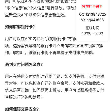
用户可以在APP内找到“我的”或“设置”等选项，进入后点击
投放广告联系
“账户信息”或“个人信息”进行修改。修改完成后，用户需要
QQ:1213848725
重新登录APP以确保信息更新生效。
VX:pq041688
如何解绑银行卡？
在线时间
13:00 ~ 2:00
用户可以在APP内找到“我的银行卡”或“银行卡管理”等选
项，选择需要解绑的银行卡并点击“解绑”按钮进行解绑操
作。解绑后，该银行卡将不再与橘子支付账户关联。
遇到支付问题怎么办？
用户在使用支付功能时遇到问题，如支付失败、支付金额
异常等，可以先检查自己的账户余额、支付密码和收款人
信息是否正确。如问题仍未解决，用户可以联系橘子支付
客服进行咨询和处理。
如何保障交易安全？