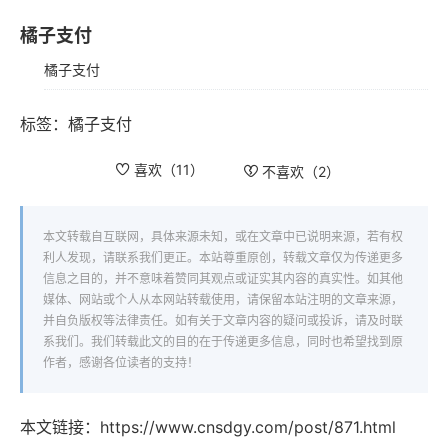
橘子支付
橘子支付
标签：
橘子支付
喜欢（
11
）
不喜欢（
2
）
本文转载自互联网，具体来源未知，或在文章中已说明来源，若有权
利人发现，请联系我们更正。本站尊重原创，转载文章仅为传递更多
信息之目的，并不意味着赞同其观点或证实其内容的真实性。如其他
媒体、网站或个人从本网站转载使用，请保留本站注明的文章来源，
并自负版权等法律责任。如有关于文章内容的疑问或投诉，请及时联
系我们。我们转载此文的目的在于传递更多信息，同时也希望找到原
作者，感谢各位读者的支持！
本文链接：
https://www.cnsdgy.com/post/871.html