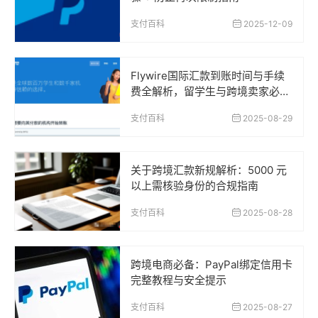
支付百科
2025-12-09
Flywire国际汇款到账时间与手续
费全解析，留学生与跨境卖家必读
指南
支付百科
2025-08-29
关于跨境汇款新规解析：5000 元
以上需核验身份的合规指南
支付百科
2025-08-28
跨境电商必备：PayPal绑定信用卡
完整教程与安全提示
支付百科
2025-08-27