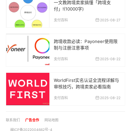
一文教跨境卖家搞懂「跨境支
付」!(10000字)
支付百科
2025-08-27
跨境收款必读：Payoneer使用限
制与注册注意事项
支付百科
2025-08-22
WorldFirst实名认证全流程详解与
审核技巧，跨境卖家必看指南
支付百科
2025-08-22
联系我们
广告合作
网站地图
闽ICP备2022004662号-4