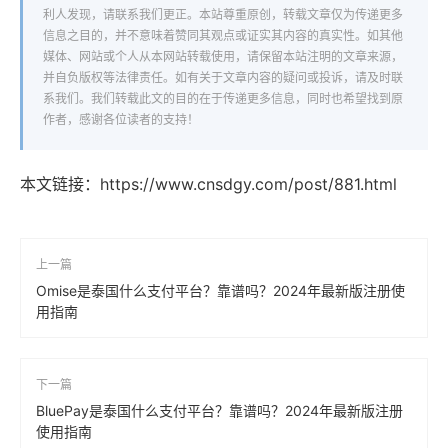
利人发现，请联系我们更正。本站尊重原创，转载文章仅为传递更多
信息之目的，并不意味着赞同其观点或证实其内容的真实性。如其他
媒体、网站或个人从本网站转载使用，请保留本站注明的文章来源，
并自负版权等法律责任。如有关于文章内容的疑问或投诉，请及时联
系我们。我们转载此文的目的在于传递更多信息，同时也希望找到原
作者，感谢各位读者的支持！
本文链接：
https://www.cnsdgy.com/post/881.html
上一篇
Omise是泰国什么支付平台？靠谱吗？2024年最新版注册使
用指南
下一篇
BluePay是泰国什么支付平台？靠谱吗？2024年最新版注册
使用指南