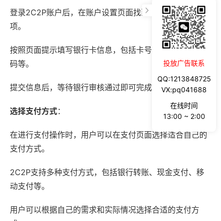
登录2C2P账户后，在账户设置页面找到“绑定银行卡”选
项。
按照页面提示填写银行卡信息，包括卡号、有效期、安全
码等。
投放广告联系
QQ:1213848725
提交信息后，等待银行审核通过即可完成银行卡绑定。
VX:pq041688
在线时间
选择支付方式
：
13:00 ~ 2:00
在进行支付操作时，用户可以在支付页面选择适合自己的
支付方式。
2C2P支持多种支付方式，包括银行转账、现金支付、移
动支付等。
用户可以根据自己的需求和实际情况选择合适的支付方