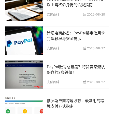
以上需核验身份的合规指南
支付百科
2025-08-28
跨境电商必备：PayPal绑定信用卡
完整教程与安全提示
支付百科
2025-08-27
PayPal账号总暴毙？特货卖家避坑
保命的3条铁律！
支付百科
2025-08-27
俄罗斯电商跨境收款：最常用的跨
境支付方式指南