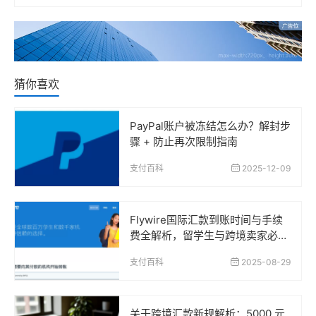
猜你喜欢
PayPal账户被冻结怎么办？解封步
骤 + 防止再次限制指南
支付百科
2025-12-09
Flywire国际汇款到账时间与手续
费全解析，留学生与跨境卖家必读
指南
支付百科
2025-08-29
关于跨境汇款新规解析：5000 元