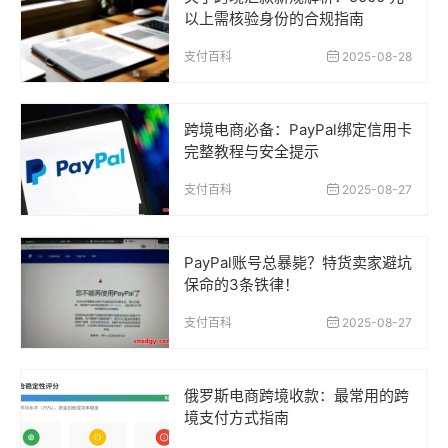
以上需核验身份的合规指南
支付百科
2025-08-28
跨境电商必备：PayPal绑定信用卡
完整教程与安全提示
支付百科
2025-08-27
PayPal账号总暴毙？特货卖家避坑
保命的3条铁律！
支付百科
2025-08-27
俄罗斯电商跨境收款：最常用的跨
境支付方式指南