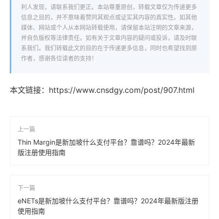
利人发现，请联系我们更正。本站尊重原创，转载文章仅为传递更多
信息之目的，并不意味着赞同其观点或证实其内容的真实性。如其他
媒体、网站或个人从本网站转载使用，请保留本站注明的文章来源，
并自负版权等法律责任。如有关于文章内容的疑问或投诉，请及时联
系我们。我们转载此文的目的在于传递更多信息，同时也希望找到原
作者，感谢各位读者的支持！
本文链接：
https://www.cnsdgy.com/post/907.html
上一篇
Thin Margin是新加坡什么支付平台？靠谱吗？2024年最新
版注册使用指南
下一篇
eNETs是新加坡什么支付平台？靠谱吗？2024年最新版注册
使用指南