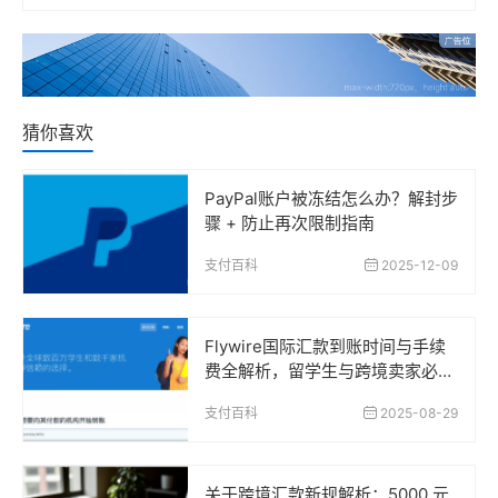
猜你喜欢
PayPal账户被冻结怎么办？解封步
骤 + 防止再次限制指南
支付百科
2025-12-09
Flywire国际汇款到账时间与手续
费全解析，留学生与跨境卖家必读
指南
支付百科
2025-08-29
关于跨境汇款新规解析：5000 元