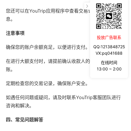
您还可以在YouTrip应用程序中查看交易记录、余额等信
息。
注意事项
投放广告联系
确保您的账户余额充足，以便进行支付。
QQ:1213848725
VX:pq041688
在进行大额支付时，请提前确认收款人的信息，以防转错
在线时间
账。
13:00 ~ 2:00
定期检查您的交易记录，确保账户安全。
如遇任何问题或疑问，请及时联系YouTrip客服团队进行
咨询和解决。
四、常见问题解答