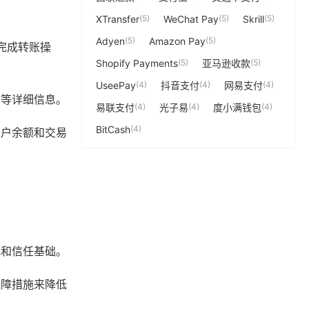
XTransfer
(5)
WeChat Pay
(5)
Skrill
(5)
Adyen
(5)
Amazon Pay
(5)
完成转账操
Shopify Payments
(5)
亚马逊收款
(5)
UseePay
(4)
抖音支付
(4)
网易支付
(4)
息等详细信息。
易联支付
(4)
光子易
(4)
度小满钱包
(4)
BitCash
(4)
账户余额和交易
障和信任基础。
保障措施来降低