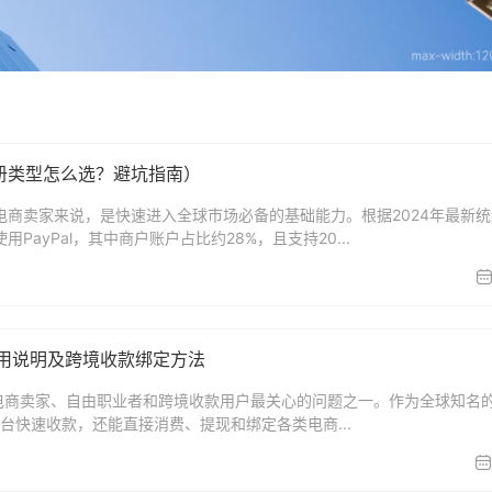
注册类型怎么选？避坑指南）
境电商卖家来说，是快速进入全球市场必备的基础能力。根据2024年最新
PayPal，其中商户账户占比约28%，且支持20...
？费用说明及跨境收款绑定方法
多跨境电商卖家、自由职业者和跨境收款用户最关心的问题之一。作为全球知名
从平台快速收款，还能直接消费、提现和绑定各类电商...