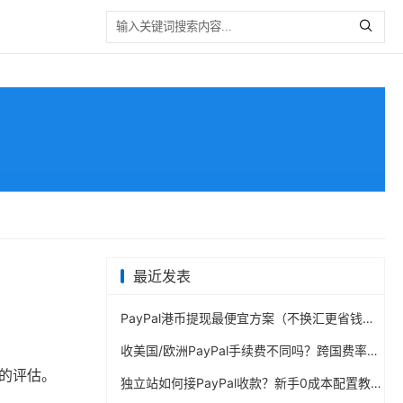
最近发表
PayPal港币提现最便宜方案（不换汇更省钱）
收美国/欧洲PayPal手续费不同吗？跨国费率表曝光
性的评估。
独立站如何接PayPal收款？新手0成本配置教程