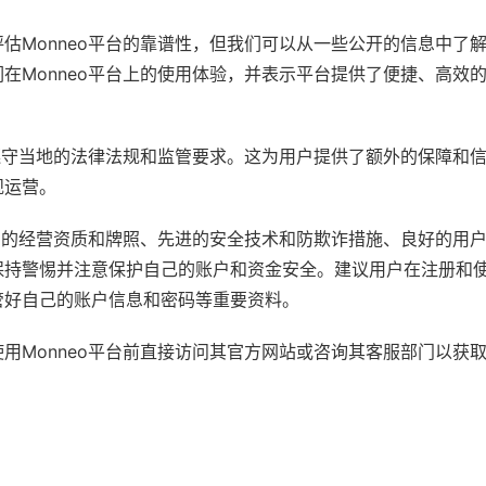
估Monneo平台的靠谱性，但我们可以从一些公开的信息中了
在Monneo平台上的使用体验，并表示平台提供了便捷、高效
要遵守当地的法律法规和监管要求。这为用户提供了额外的保障和
规运营。
合法的经营资质和牌照、先进的安全技术和防欺诈措施、良好的用
持警惕并注意保护自己的账户和资金安全。建议用户在注册和使用
管好自己的账户信息和密码等重要资料。
用Monneo平台前直接访问其官方网站或咨询其客服部门以获