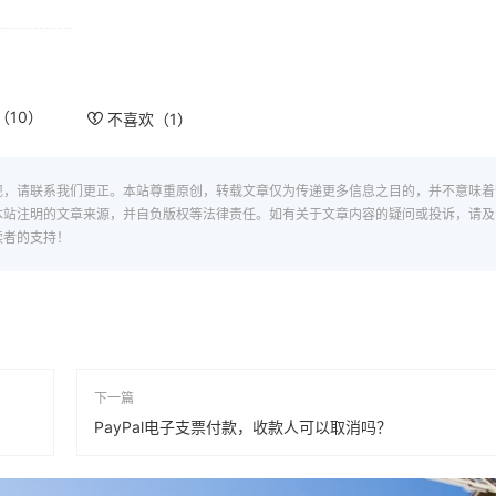
（
10
）
不喜欢（
1
）
现，请联系我们更正。本站尊重原创，转载文章仅为传递更多信息之目的，并不意味着
本站注明的文章来源，并自负版权等法律责任。如有关于文章内容的疑问或投诉，请及
读者的支持！
下一篇
PayPal电子支票付款，收款人可以取消吗？