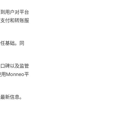
解到用户对平台
的支付和转账服
信任基础。同
户口碑以及监管
Monneo平
取最新信息。