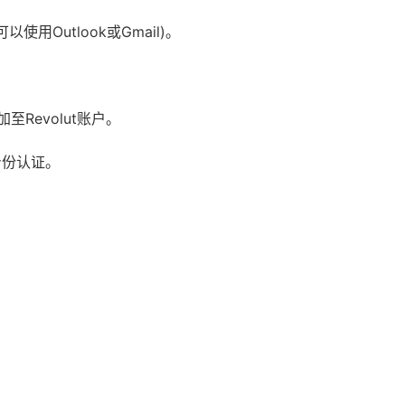
用Outlook或Gmail)。
加至Revolut账户。
身份认证。