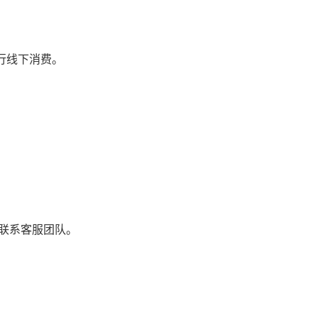
户进行线下消费。
件联系客服团队。