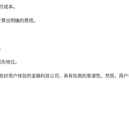
支付成本。
计算出明确的费用。
。
领先地位。
术和良好用户体验的金融科技公司，具有较高的靠谱性。然而，用