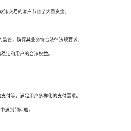
潜在欺诈交易的客户节省了大量资金。
机构的监管，确保其业务符合法律法规要求。
的稳定和用户的合法权益。
动支付等，满足用户多样化的支付需求。
程中遇到的问题。