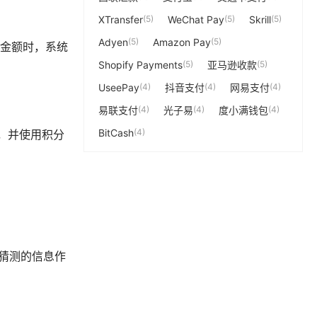
XTransfer
(5)
WeChat Pay
(5)
Skrill
(5)
Adyen
(5)
Amazon Pay
(5)
定金额时，系统
Shopify Payments
(5)
亚马逊收款
(5)
UseePay
(4)
抖音支付
(4)
网易支付
(4)
易联支付
(4)
光子易
(4)
度小满钱包
(4)
BitCash
(4)
分，并使用积分
被猜测的信息作