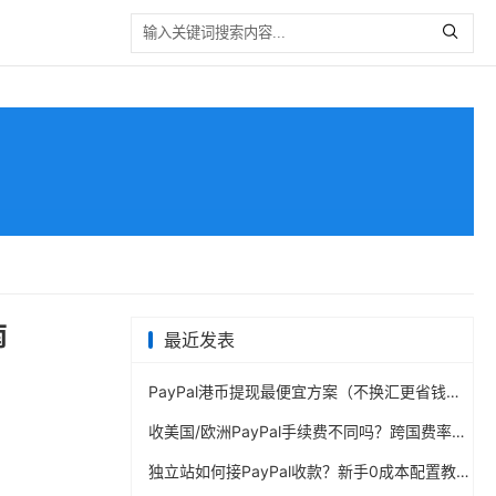
南
最近发表
PayPal港币提现最便宜方案（不换汇更省钱）
收美国/欧洲PayPal手续费不同吗？跨国费率表曝光
独立站如何接PayPal收款？新手0成本配置教程