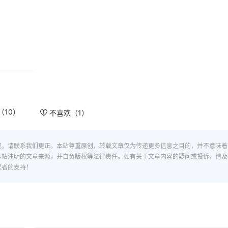
（
10
）
不喜欢（
1
）
现，请联系我们更正。本站尊重原创，转载文章仅为传递更多信息之目的，并不意味着
本站注明的文章来源，并自负版权等法律责任。如有关于文章内容的疑问或投诉，请及
读者的支持！