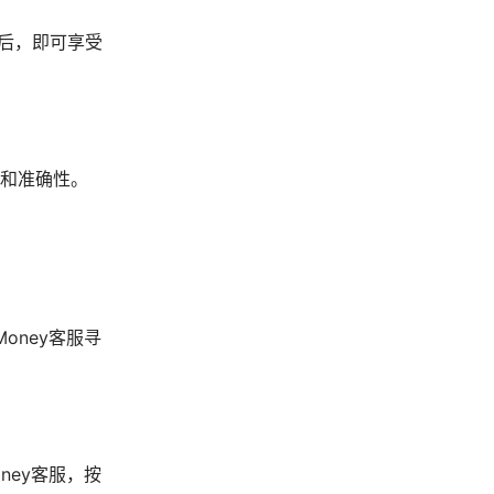
通过后，即可享受
性和准确性。
oney客服寻
ney客服，按