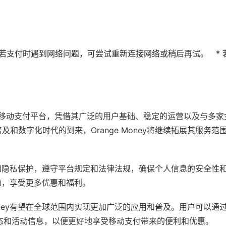
 若支付时遇到网络问题，可尝试重新连接网络或稍后再试。 * 
.A.推出的移动支付平台，凭借其广泛的用户基础、稳定的运营以及与多
数字化时代的到来，Orange Money将继续拓展其服务范
安全和隐私保护，遵守平台规定和法律法规，确保个人信息的安全性
活动，享受更多优惠和福利。
ney有望在全球范围内实现更加广泛的应用和普及。用户可以通过关
动态和活动信息，以便更好地享受移动支付带来的便利和优惠。