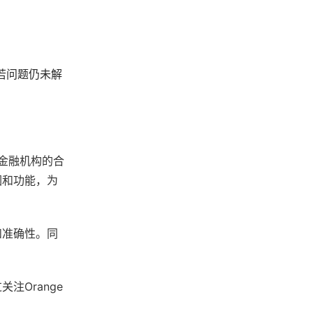
若问题仍未解
家金融机构的合
围和功能，为
和准确性。同
注Orange