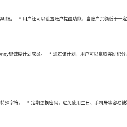
余额和交易明细。 * 用户还可以设置账户提醒功能，当账户余额低于一
ge Money忠诚度计划成员。 * 通过该计划，用户可以赢取奖励积
和特殊字符。 * 定期更换密码，避免使用生日、手机号等容易