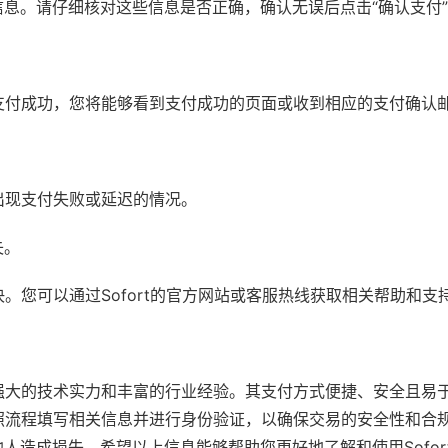
息。请仔细核对这些信息是否正确，确认无误后点击“确认支付
果支付成功，您将能够看到支付成功的页面或收到相应的支付确认
免出现支付失败或延迟的情况。
失。
决。您可以通过Sofort的官方网站或客服热线获取相关帮助和支
有强大的技术实力和丰富的行业经验。其支付方式便捷、安全且易
按照流程填写相关信息并进行身份验证，以确保交易的安全性和合
造成损失。希望以上信息能够帮助您更好地了解和使用Sofor