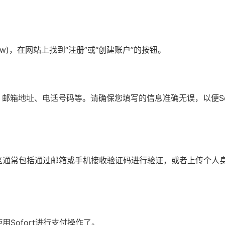
ow)，在网站上找到“注册”或“创建账户”的按钮。
箱地址、电话号码等。请确保您填写的信息准确无误，以便Sof
。这通常包括通过邮箱或手机接收验证码进行验证，或者上传个人
用Sofort进行支付操作了。