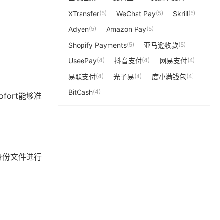
XTransfer
(5)
WeChat Pay
(5)
Skrill
(5)
Adyen
(5)
Amazon Pay
(5)
Shopify Payments
(5)
亚马逊收款
(5)
UseePay
(4)
抖音支付
(4)
网易支付
(4)
易联支付
(4)
光子易
(4)
度小满钱包
(4)
BitCash
(4)
ort能够准
身份文件进行