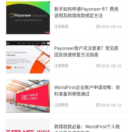
新手如何申请Payoneer卡？费用
说明及跨境收款绑定方法
注册教程
2025-08-22
Payoneer账户无法登录？常见原
因及快速修复方法指南
注册教程
2025-08-22
WorldFirst企业账户申请攻略：资
料准备到审核通过
注册教程
2025-08-22
跨境收款必备：WorldFirst个人账