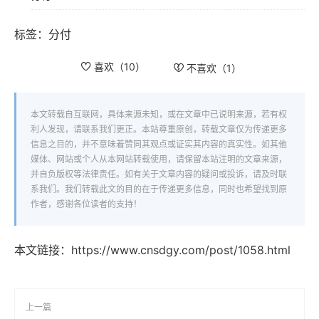
标签：
分付
喜欢（
10
）
不喜欢（
1
）
本文转载自互联网，具体来源未知，或在文章中已说明来源，若有权
利人发现，请联系我们更正。本站尊重原创，转载文章仅为传递更多
信息之目的，并不意味着赞同其观点或证实其内容的真实性。如其他
媒体、网站或个人从本网站转载使用，请保留本站注明的文章来源，
并自负版权等法律责任。如有关于文章内容的疑问或投诉，请及时联
系我们。我们转载此文的目的在于传递更多信息，同时也希望找到原
作者，感谢各位读者的支持！
本文链接：
https://www.cnsdgy.com/post/1058.html
上一篇