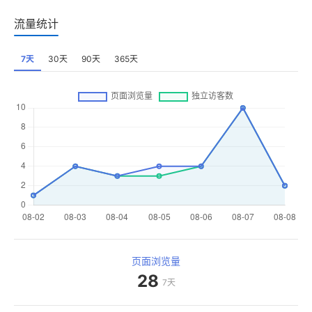
流量统计
7天
30天
90天
365天
页面浏览量
28
7天