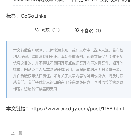
标签：
CoGoLinks
喜欢（
11
）
不喜欢（
1
）
本文转载自互联网，具体来源未知，或在文章中已说明来源，若有权
利人发现，请联系我们更正。本站尊重原创，转载文章仅为传递更多
信息之目的，并不意味着赞同其观点或证实其内容的真实性。如其他
媒体、网站或个人从本网站转载使用，请保留本站注明的文章来源，
并自负版权等法律责任。如有关于文章内容的疑问或投诉，请及时联
系我们。我们转载此文的目的在于传递更多信息，同时也希望找到原
作者，感谢各位读者的支持！
本文链接：
https://www.cnsdgy.com/post/1158.html
上一篇