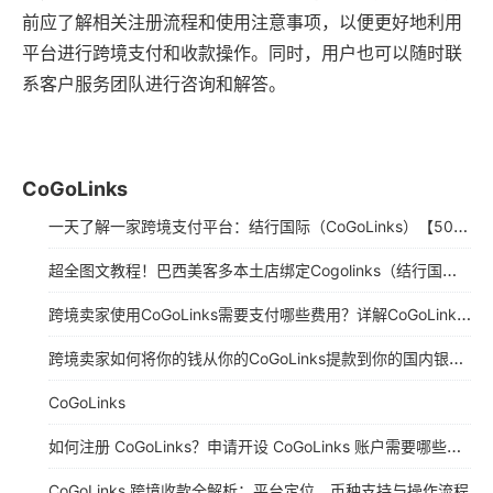
前应了解相关注册流程和使用注意事项，以便更好地利用
平台进行跨境支付和收款操作。同时，用户也可以随时联
系客户服务团队进行咨询和解答。
CoGoLinks
一天了解一家跨境支付平台：结行国际（CoGoLinks）【5000字】
超全图文教程！巴西美客多本土店绑定Cogolinks（结行国际）收款流程详解
跨境卖家使用CoGoLinks需要支付哪些费用？详解​CoGoLinks收费说明（2025年最新版）
跨境卖家如何将你的钱从你的CoGoLinks提款到你的国内银行账户?
CoGoLinks
如何注册 CoGoLinks？申请开设 CoGoLinks 账户需要哪些信息？
CoGoLinks 跨境收款全解析：平台定位、币种支持与操作流程