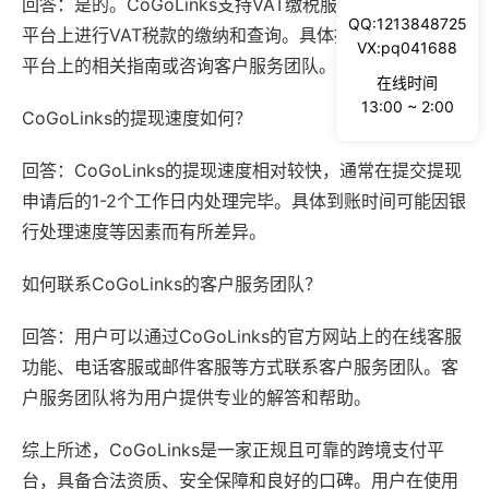
回答：是的。CoGoLinks支持VAT缴税服务，用户可以在
QQ:1213848725
平台上进行VAT税款的缴纳和查询。具体操作流程请参见
VX:pq041688
平台上的相关指南或咨询客户服务团队。
在线时间
13:00 ~ 2:00
CoGoLinks的提现速度如何？
回答：CoGoLinks的提现速度相对较快，通常在提交提现
申请后的1-2个工作日内处理完毕。具体到账时间可能因银
行处理速度等因素而有所差异。
如何联系CoGoLinks的客户服务团队？
回答：用户可以通过CoGoLinks的官方网站上的在线客服
功能、电话客服或邮件客服等方式联系客户服务团队。客
户服务团队将为用户提供专业的解答和帮助。
综上所述，CoGoLinks是一家正规且可靠的跨境支付平
台，具备合法资质、安全保障和良好的口碑。用户在使用