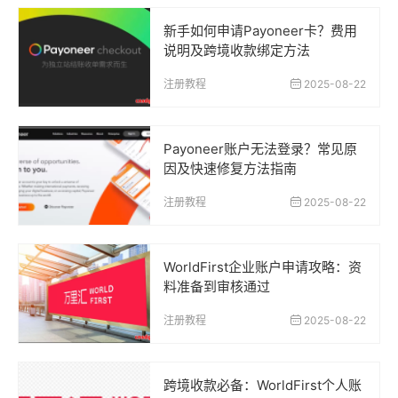
新手如何申请Payoneer卡？费用
说明及跨境收款绑定方法
注册教程
2025-08-22
Payoneer账户无法登录？常见原
因及快速修复方法指南
注册教程
2025-08-22
WorldFirst企业账户申请攻略：资
料准备到审核通过
注册教程
2025-08-22
跨境收款必备：WorldFirst个人账