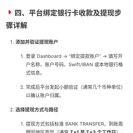
四、平台绑定银行卡收款及提现步
骤详解
添加并验证提现账户
登录 Dashboard → “绑定提款账户” → 填写开
户名称、账户号码、Swift/IBAN 或本地银行格
式信息。
完成后平台发起小额验证（通常几个币种单位）
以确认账户归属。
选择提现方式与路径
提现方式包括标准 BANK TRANSFER，到账周
期因地区而异（通常
T+1 至 T+3 个工作日
）。