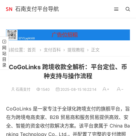
石南支付平台导航
网站目录
当前位置：
首页
支付百科
提现教程
正文
CoGoLinks 跨境收款全解析：平台定位、币
种支持与操作流程
石南支付
1540
2025-08-15 16:22:14
CoGoLinks 是一家专注于全球化跨境支付的旗舰平台，旨
在为跨境电商卖家、B2B 贸易商和服务贸易提供高效、安
全、智能的资金收付款解决方案。该平台隶属于 China Ba
nking Technology Co., Ltd.，并配置了完整的支付牌照