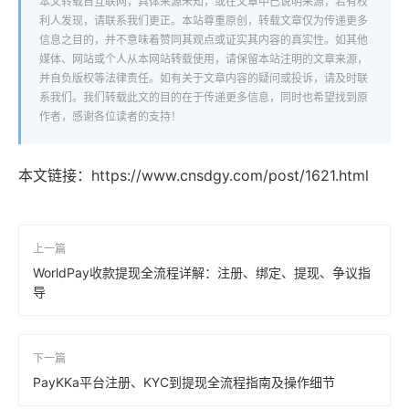
本文转载自互联网，具体来源未知，或在文章中已说明来源，若有权
利人发现，请联系我们更正。本站尊重原创，转载文章仅为传递更多
信息之目的，并不意味着赞同其观点或证实其内容的真实性。如其他
媒体、网站或个人从本网站转载使用，请保留本站注明的文章来源，
并自负版权等法律责任。如有关于文章内容的疑问或投诉，请及时联
系我们。我们转载此文的目的在于传递更多信息，同时也希望找到原
作者，感谢各位读者的支持！
本文链接：
https://www.cnsdgy.com/post/1621.html
上一篇
WorldPay收款提现全流程详解：注册、绑定、提现、争议指
导
下一篇
PayKKa平台注册、KYC到提现全流程指南及操作细节