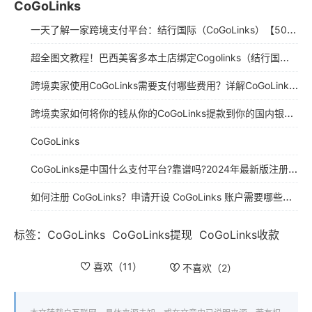
CoGoLinks
一天了解一家跨境支付平台：结行国际（CoGoLinks）【5000字】
超全图文教程！巴西美客多本土店绑定Cogolinks（结行国际）收款流程详解
跨境卖家使用CoGoLinks需要支付哪些费用？详解​CoGoLinks收费说明（2025年最新版）
跨境卖家如何将你的钱从你的CoGoLinks提款到你的国内银行账户?
CoGoLinks
CoGoLinks是中国什么支付平台?靠谱吗?2024年最新版注册使用指南
如何注册 CoGoLinks？申请开设 CoGoLinks 账户需要哪些信息？
标签：
CoGoLinks
CoGoLinks提现
CoGoLinks收款
喜欢（
11
）
不喜欢（
2
）