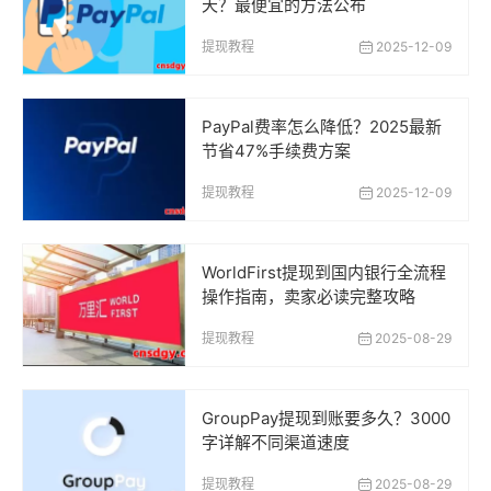
天？最便宜的方法公布
提现教程
2025-12-09
PayPal费率怎么降低？2025最新
节省47%手续费方案
提现教程
2025-12-09
WorldFirst提现到国内银行全流程
操作指南，卖家必读完整攻略
提现教程
2025-08-29
GroupPay提现到账要多久？3000
字详解不同渠道速度
提现教程
2025-08-29