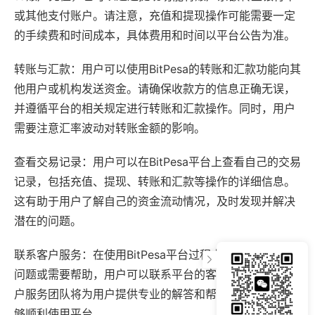
或其他支付账户。请注意，充值和提现操作可能需要一定
的手续费和时间成本，具体费用和时间以平台公告为准。
转账与汇款：用户可以使用BitPesa的转账和汇款功能向其
他用户或机构发送资金。请确保收款方的信息正确无误，
并遵循平台的相关规定进行转账和汇款操作。同时，用户
需要注意汇率波动对转账金额的影响。
查看交易记录：用户可以在BitPesa平台上查看自己的交易
记录，包括充值、提现、转账和汇款等操作的详细信息。
这有助于用户了解自己的资金流动情况，及时发现并解决
潜在的问题。
联系客户服务：在使用BitPesa平台过程中，如果遇到任何
问题或需要帮助，用户可以联系平台的客户服务团队。客
户服务团队将为用户提供专业的解答和帮助，确保用户能
够顺利使用平台。