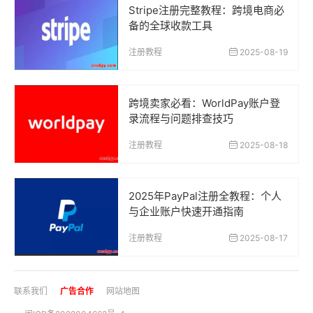
Stripe注册完整教程：跨境电商必
备的全球收款工具
注册教程
2025-08-19
跨境卖家必看：WorldPay账户登
录流程与问题排查技巧
注册教程
2025-08-18
2025年PayPal注册全教程：个人
与企业账户快速开通指南
注册教程
2025-08-17
联系我们
广告合作
网站地图