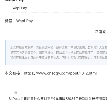
Wapi Pay
标签：
Wapi Pay
喜欢
本文转载自互联网，具体来源未知，或在文章中已说明来源，若有权利人发
证实其内容的真实性。如其他媒体、网站或个人从本网站转载使用，请保留
我们转载此文的目的在于传递更多信息，同时也希望找到原作者，感谢各位
本文链接：
https://www.cnsdgy.com/post/1312.html
上一篇
BitPesa是肯尼亚什么支付平台?靠谱吗?2024年最新版注册使用指