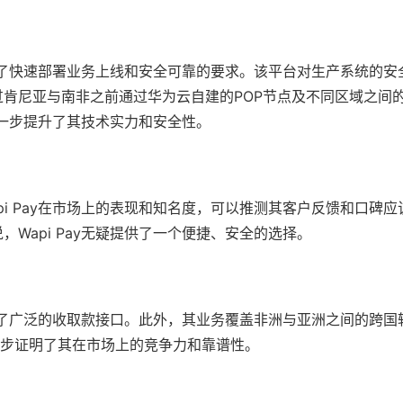
满足了快速部署业务上线和安全可靠的要求。该平台对生产系统的安
肯尼亚与南非之前通过华为云自建的POP节点及不同区域之间
进一步提升了其技术实力和安全性。
i Pay在市场上的表现和知名度，可以推测其客户反馈和口碑应
Wapi Pay无疑提供了一个便捷、安全的选择。
提供了广泛的收取款接口。此外，其业务覆盖非洲与亚洲之间的跨国
进一步证明了其在市场上的竞争力和靠谱性。