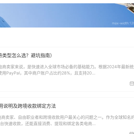
注册类型怎么选？避坑指南）
境电商卖家来说，是快速进入全球市场必备的基础能力。根据2024年最新
PayPal，其中商户账户占比约28%，且支持20...
？费用说明及跨境收款绑定方法
多跨境电商卖家、自由职业者和跨境收款用户最关心的问题之一。作为全球知名
从平台快速收款，还能直接消费、提现和绑定各类电商...