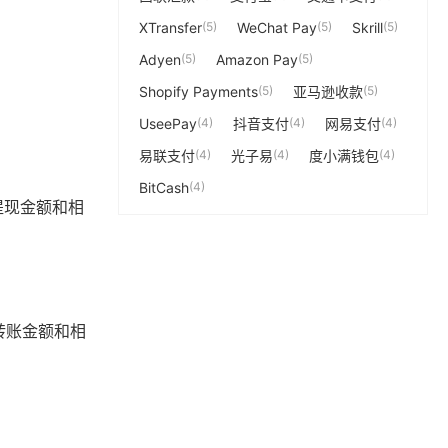
XTransfer
(5)
WeChat Pay
(5)
Skrill
(5)
Adyen
(5)
Amazon Pay
(5)
Shopify Payments
(5)
亚马逊收款
(5)
UseePay
(4)
抖音支付
(4)
网易支付
(4)
易联支付
(4)
光子易
(4)
度小满钱包
(4)
BitCash
(4)
提现金额和相
转账金额和相