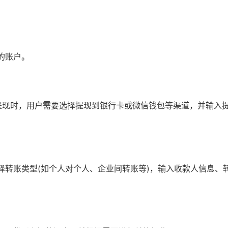
y的账户。
提现时，用户需要选择提现到银行卡或微信钱包等渠道，并输入
以选择转账类型(如个人对个人、企业间转账等)，输入收款人信息、