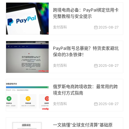
跨境电商必备：PayPal绑定信用卡
完整教程与安全提示
支付百科
2025-08-27
PayPal账号总暴毙？特货卖家避坑
保命的3条铁律！
支付百科
2025-08-27
俄罗斯电商跨境收款：最常用的跨
境支付方式指南
支付百科
2025-08-27
一文搞懂“全球支付清算”基础原