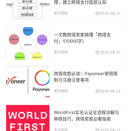
理，建立跨境支付底层认知
支付百科
2025-08-27
一文教跨境卖家搞懂「跨境支
付」!(10000字)
支付百科
2025-08-27
跨境收款必读：Payoneer使用限
制与注册注意事项
支付百科
2025-08-22
WorldFirst实名认证全流程详解与
审核技巧，跨境卖家必看指南
支付百科
2025-08-22