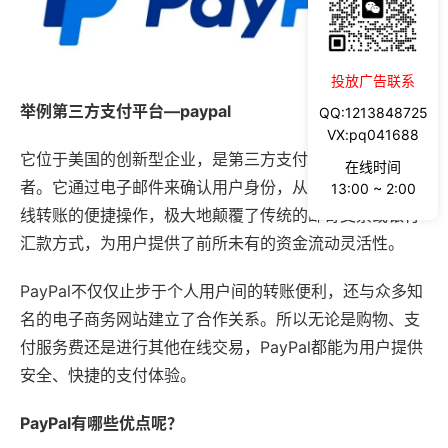
投放广告联系
举例第三方支付平台—paypal
QQ:1213848725
VX:pq041688
它位于美国的创新型企业，是第三方支付服务领域的领导
在线时间
者。它通过电子邮件来确认用户身份，从而实现了资金在
13:00 ~ 2:00
线转账的便捷操作，极大地颠覆了传统的邮寄支票或银行
汇款方式，为用户提供了前所未有的资金流动灵活性。
PayPal不仅仅止步于个人用户间的转账便利，还与众多知
名的电子商务网站建立了合作关系。所以无论是购物、支
付服务费还是进行其他在线交易，PayPal都能为用户提供
安全、快捷的支付体验。
PayPal有哪些优点呢？