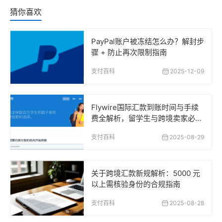
猜你喜欢
PayPal账户被冻结怎么办？解封步
骤 + 防止再次限制指南
支付百科
2025-12-09
Flywire国际汇款到账时间与手续
费全解析，留学生与跨境卖家必读
指南
支付百科
2025-08-29
关于跨境汇款新规解析：5000 元
以上需核验身份的合规指南
支付百科
2025-08-28