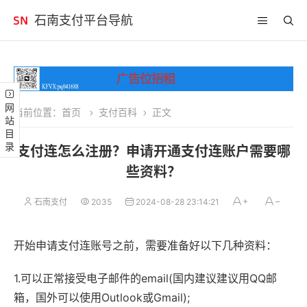
石南支付平台导航
网站目录
当前位置：
首页
支付百科
正文
支付连怎么注册？申请开通支付连账户需要哪
些资料？
石南支付
2035
2024-08-28 23:14:21
开始申请支付连账号之前，需要准备好以下几种资料：
1.可以正常接受电子邮件的email(国内建议建议用QQ邮
箱，国外可以使用Outlook或Gmail);