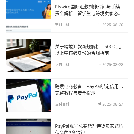
Flywire国际汇款到账时间与手续
费全解析，留学生与跨境卖家必读
指南
支付百科
2025-08-29
关于跨境汇款新规解析：5000 元
以上需核验身份的合规指南
支付百科
2025-08-28
跨境电商必备：PayPal绑定信用卡
完整教程与安全提示
支付百科
2025-08-27
PayPal账号总暴毙？特货卖家避坑
保命的3条铁律！