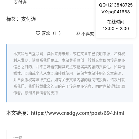
支付连
QQ:1213848725
VX:pq041688
标签：
支付连
在线时间
13:00 ~ 2:00
喜欢（
11
）
不喜欢（
2
）
本文转载自互联网，具体来源未知，或在文章中已说明来源，若有权
利人发现，请联系我们更正。本站尊重原创，转载文章仅为传递更多
信息之目的，并不意味着赞同其观点或证实其内容的真实性。如其他
媒体、网站或个人从本网站转载使用，请保留本站注明的文章来源，
并自负版权等法律责任。如有关于文章内容的疑问或投诉，请及时联
系我们。我们转载此文的目的在于传递更多信息，同时也希望找到原
作者，感谢各位读者的支持！
本文链接：
https://www.cnsdgy.com/post/694.html
上一篇