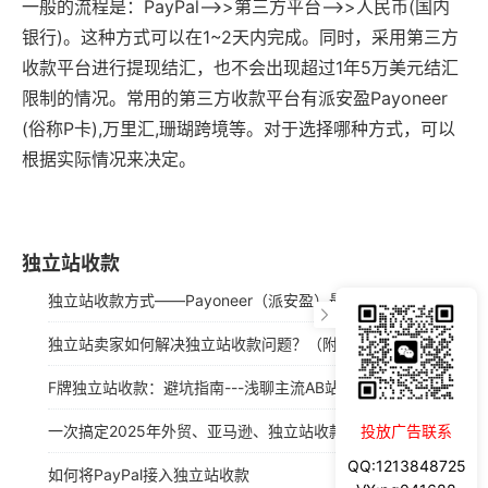
一般的流程是：PayPal-->>第三方平台-->>人民币(国内
银行)。这种方式可以在1~2天内完成。同时，采用第三方
收款平台进行提现结汇，也不会出现超过1年5万美元结汇
限制的情况。常用的第三方收款平台有派安盈Payoneer
(俗称P卡),万里汇,珊瑚跨境等。对于选择哪种方式，可以
根据实际情况来决定。
独立站收款
独立站收款方式——Payoneer（派安盈）最全注册图文教程，全面了解收款、提现常见问题
独立站卖家如何解决独立站收款问题？（附东南亚、拉美等地区比较常见的支付方式）
F牌独立站收款：避坑指南---浅聊主流AB站轮询收款和信用卡收款的优劣势。
一次搞定2025年外贸、亚马逊、独立站收款：派安盈payoneer注册图文教程
投放广告联系
QQ:1213848725
如何将PayPal接入独立站收款