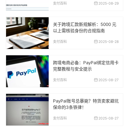
支付百科
2025-08-29
关于跨境汇款新规解析：5000 元
以上需核验身份的合规指南
支付百科
2025-08-28
跨境电商必备：PayPal绑定信用卡
完整教程与安全提示
支付百科
2025-08-27
PayPal账号总暴毙？特货卖家避坑
保命的3条铁律！
支付百科
2025-08-27