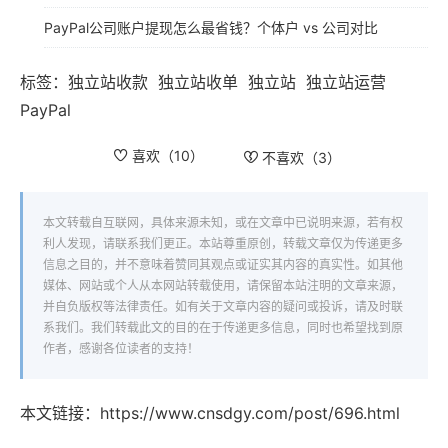
PayPal公司账户提现怎么最省钱？个体户 vs 公司对比
标签：
独立站收款
独立站收单
独立站
独立站运营
PayPal
喜欢（
10
）
不喜欢（
3
）
本文转载自互联网，具体来源未知，或在文章中已说明来源，若有权
利人发现，请联系我们更正。本站尊重原创，转载文章仅为传递更多
信息之目的，并不意味着赞同其观点或证实其内容的真实性。如其他
媒体、网站或个人从本网站转载使用，请保留本站注明的文章来源，
并自负版权等法律责任。如有关于文章内容的疑问或投诉，请及时联
系我们。我们转载此文的目的在于传递更多信息，同时也希望找到原
作者，感谢各位读者的支持！
本文链接：
https://www.cnsdgy.com/post/696.html