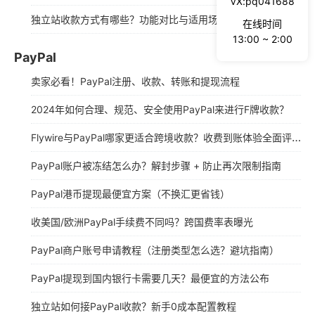
VX:pq041688
独立站收款方式有哪些？功能对比与适用场景推荐
在线时间
13:00 ~ 2:00
PayPal
卖家必看！PayPal注册、收款、转账和提现流程
2024年如何合理、规范、安全使用PayPal来进行F牌收款？
Flywire与PayPal哪家更适合跨境收款？收费到账体验全面评测
PayPal账户被冻结怎么办？解封步骤 + 防止再次限制指南
PayPal港币提现最便宜方案（不换汇更省钱）
收美国/欧洲PayPal手续费不同吗？跨国费率表曝光
PayPal商户账号申请教程（注册类型怎么选？避坑指南）
PayPal提现到国内银行卡需要几天？最便宜的方法公布
独立站如何接PayPal收款？新手0成本配置教程