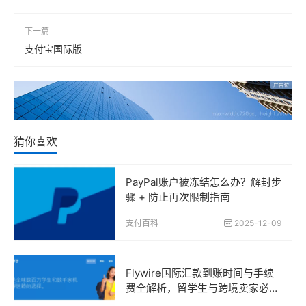
下一篇
支付宝国际版
猜你喜欢
PayPal账户被冻结怎么办？解封步
骤 + 防止再次限制指南
支付百科
2025-12-09
Flywire国际汇款到账时间与手续
费全解析，留学生与跨境卖家必读
指南