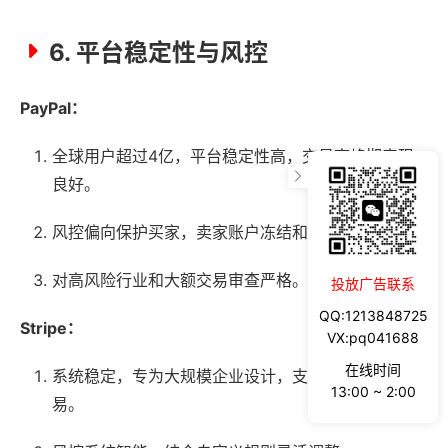
6. 平台稳定性与风控
PayPal：
全球用户超过4亿，平台稳定性高，交易高峰期表现
良好。
风控偏向保护买家，卖家账户冻结和限制现象较多。
对高风险行业和大额交易审查严格。
投放广告联系
QQ:1213848725
Stripe：
VX:pq041688
在线时间
系统稳定，专为大规模企业设计，支持海量并发交
13:00 ~ 2:00
易。