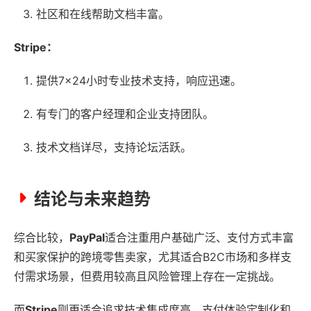
社区和在线帮助文档丰富。
Stripe：
提供7×24小时专业技术支持，响应迅速。
有专门的客户经理和企业支持团队。
技术文档详尽，支持论坛活跃。
结论与未来趋势
综合比较，
PayPal
适合注重用户基础广泛、支付方式丰富
和买家保护的跨境零售卖家，尤其适合B2C市场和多样支
付需求场景，但费用较高且风险管理上存在一定挑战。
而
Stripe
则更适合追求技术集成度高、支付体验定制化和