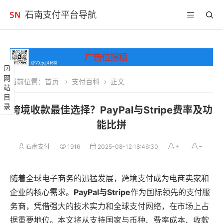
石南支付平台导航
网站目录
当前位置：
首页
支付百科
正文
跨境收款最佳选择？PayPal与Stripe费率及功
能比拼
石南支付
1916
2025-08-12 18:46:30
随着全球电子商务的迅猛发展，跨境支付成为电商卖家和
企业的核心需求。
PayPal与Stripe
作为国际领先的支付服
务商，凭借强大的技术实力和全球支付网络，在市场上占
据重要地位。本文将从支持国家与币种、费率成本、收款