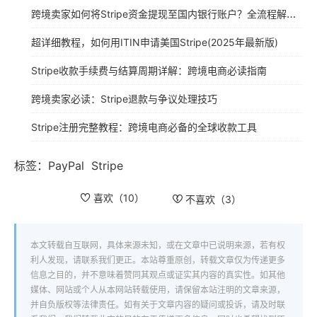
跨境卖家如何将Stripe资金提现至国内银行账户？全流程解析与实操指南
超详细教程，如何用ITIN申请美国Stripe(2025年最新版)
Stripe收款手续费与结算周期详解：跨境电商必读指南
跨境卖家必读：Stripe退款与争议处理技巧
Stripe注册完整教程：跨境电商必备的全球收款工具
标签：
PayPal
Stripe
喜欢（
10
）
不喜欢（
3
）
本文转载自互联网，具体来源未知，或在文章中已说明来源，若有权
利人发现，请联系我们更正。本站尊重原创，转载文章仅为传递更多
信息之目的，并不意味着赞同其观点或证实其内容的真实性。如其他
媒体、网站或个人从本网站转载使用，请保留本站注明的文章来源，
并自负版权等法律责任。如有关于文章内容的疑问或投诉，请及时联