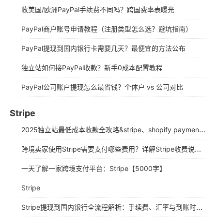
收美国/欧洲PayPal手续费不同吗？跨国费率表曝光
PayPal商户账号申请教程（注册类型怎么选？避坑指南）
PayPal提现到国内银行卡需要几天？最便宜的方法公布
独立站如何接PayPal收款？新手0成本配置教程
PayPal公司账户提现怎么最省钱？个体户 vs 公司对比
Stripe
2025独立站最低成本收款全攻略&stripe、shopify payment详细注册教程
跨境卖家使用Stripe需要支付哪些费用？详解Stripe收费说明（2025年最新版）
一天了解一家跨境支付平台：Stripe【5000字】
Stripe
Stripe提现到国内银行全流程解析：手续费、汇率与到账时间指南