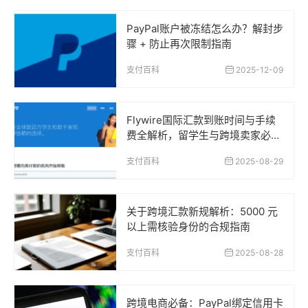
PayPal账户被冻结怎么办？解封步
骤 + 防止再次限制指南
支付百科
2025-12-09
Flywire国际汇款到账时间与手续
费全解析，留学生与跨境卖家必读
指南
支付百科
2025-08-29
关于跨境汇款新规解析：5000 元
以上需核验身份的合规指南
支付百科
2025-08-28
跨境电商必备：PayPal绑定信用卡