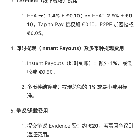
Terminal（线下现场）费用
EEA 卡：
1.4% + €0.10
；非-EEA：
2.9% + €0.
10
，Tap to Pay 授权加 €0.10，P2PE 加密授权
€0.05。
即时提现（Instant Payouts）及多币种提现费用
Instant Payouts（即时到账）：额外
1%
，最低
收费 €0.50。
多币种结算费：提现总额的
1%
或最小费用标
准。
争议/退款费用
提交争议 Evidence 费：约
€20
，若赢回争议则
返还费用。