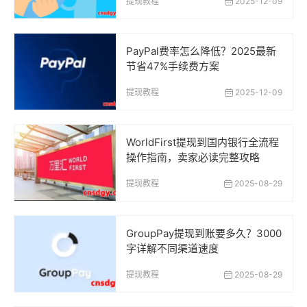
提现教程
2025-12-09
PayPal费率怎么降低？2025最新
节省47%手续费方案
提现教程
2025-12-09
WorldFirst提现到国内银行全流程
操作指南，卖家必读完整攻略
提现教程
2025-08-29
GroupPay提现到账要多久？3000
字详解不同渠道速度
提现教程
2025-08-29