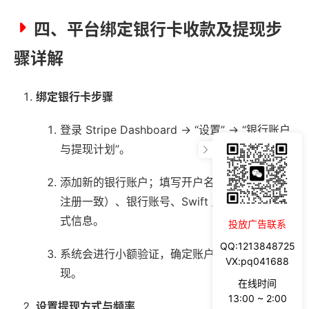
四、平台绑定银行卡收款及提现步
骤详解
绑定银行卡步骤
登录 Stripe Dashboard → “设置” → “银行账户
与提现计划”。
添加新的银行账户；填写开户名（需与 Stripe
注册一致）、银行账号、Swift / IBAN 或本地格
式信息。
投放广告联系
QQ:1213848725
系统会进行小额验证，确定账户归属后开启提
VX:pq041688
现。
在线时间
13:00 ~ 2:00
设置提现方式与频率