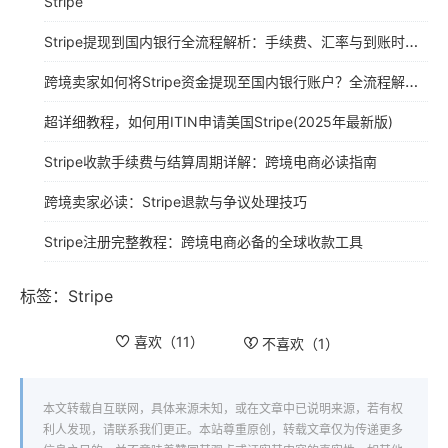
Stripe
Stripe提现到国内银行全流程解析：手续费、汇率与到账时间指南
跨境卖家如何将Stripe资金提现至国内银行账户？全流程解析与实操指南
超详细教程，如何用ITIN申请美国Stripe(2025年最新版)
Stripe收款手续费与结算周期详解：跨境电商必读指南
跨境卖家必读：Stripe退款与争议处理技巧
Stripe注册完整教程：跨境电商必备的全球收款工具
标签：
Stripe
喜欢（
11
）
不喜欢（
1
）
本文转载自互联网，具体来源未知，或在文章中已说明来源，若有权
利人发现，请联系我们更正。本站尊重原创，转载文章仅为传递更多