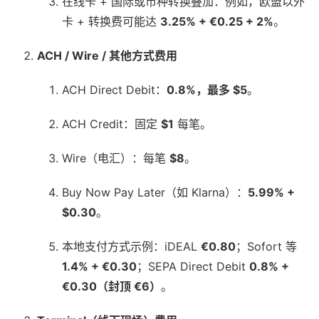
在线卡 + 国际或币种转换叠加：例如，欧盟以外
卡 + 转换费可能达
3.25% + €0.25 + 2%
。
ACH / Wire / 其他方式费用
ACH Direct Debit：
0.8%，最多 $5
。
ACH Credit：固定
$1
每笔。
Wire（电汇）：每笔
$8
。
Buy Now Pay Later（如 Klarna）：
5.99% +
$0.30
。
本地支付方式示例：iDEAL
€0.80
；Sofort 等
1.4% + €0.30
；SEPA Direct Debit
0.8% +
€0.30（封顶 €6）
。